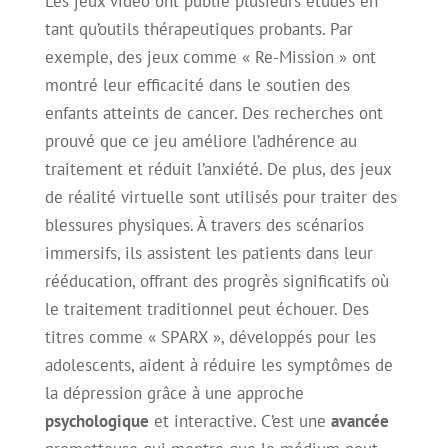
Les jeux vidéo ont publié plusieurs études en
tant qu’outils thérapeutiques probants. Par
exemple, des jeux comme « Re-Mission » ont
montré leur efficacité dans le soutien des
enfants atteints de cancer. Des recherches ont
prouvé que ce jeu améliore l’adhérence au
traitement et réduit l’anxiété. De plus, des jeux
de réalité virtuelle sont utilisés pour traiter des
blessures physiques. À travers des scénarios
immersifs, ils assistent les patients dans leur
rééducation, offrant des progrès significatifs où
le traitement traditionnel peut échouer. Des
titres comme « SPARX », développés pour les
adolescents, aident à réduire les symptômes de
la dépression grâce à une approche
psychologique
et interactive. C’est une
avancée