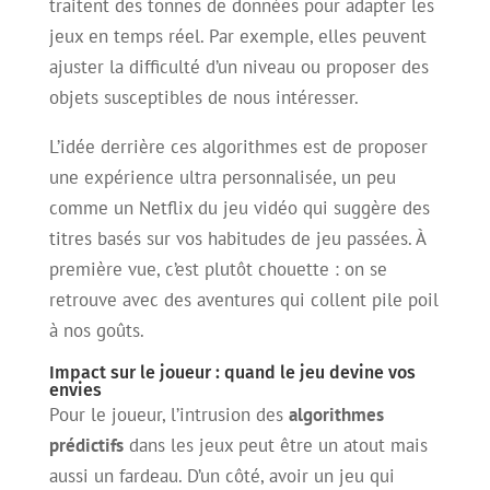
traitent des tonnes de données pour adapter les
jeux en temps réel. Par exemple, elles peuvent
ajuster la difficulté d’un niveau ou proposer des
objets susceptibles de nous intéresser.
L’idée derrière ces algorithmes est de proposer
une expérience ultra personnalisée, un peu
comme un Netflix du jeu vidéo qui suggère des
titres basés sur vos habitudes de jeu passées. À
première vue, c’est plutôt chouette : on se
retrouve avec des aventures qui collent pile poil
à nos goûts.
Impact sur le joueur : quand le jeu devine vos
envies
Pour le joueur, l’intrusion des
algorithmes
prédictifs
dans les jeux peut être un atout mais
aussi un fardeau. D’un côté, avoir un jeu qui