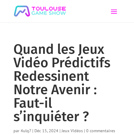
Quand les Jeux
Vidéo Prédictifs
Redessinent
Notre Avenir :
Faut-il
s’inquiéter ?
par
4ulq7
|
Déc 15, 2024
|
Jeux Vidéos
|
0 commentaires